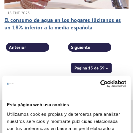
18 ENE 2023
El consumo de agua en los hogares ilicitanos es
un 18% inferior a la media española
Anterior
Siguiente
Página 15 de 39
Esta página web usa cookies
Utilizamos cookies propias y de terceros para analizar
nuestros servicios y mostrarte publicidad relacionada
Gestiones Online
con tus preferencias en base a un perfil elaborado a