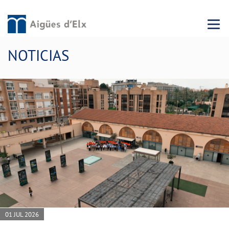
Menu 
NOTICIAS
01 JUL 2026