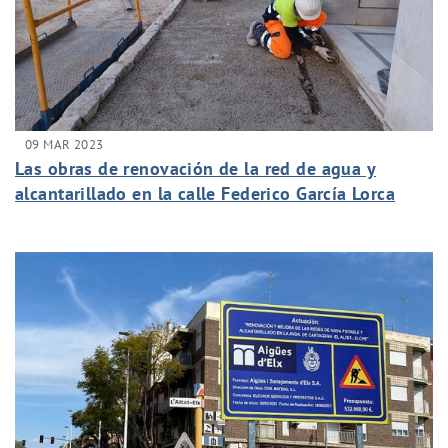
09 MAR 2023
Las obras de renovación de la red de agua y
alcantarillado en la calle Federico García Lorca
alcanza el ecuador dos semanas antes de lo
previsto