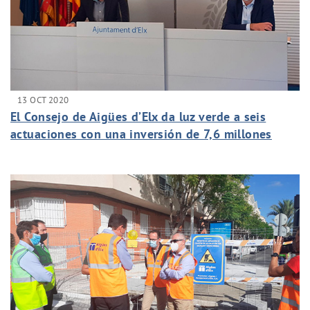
13 OCT 2020
El Consejo de Aigües d’Elx da luz verde a seis
actuaciones con una inversión de 7,6 millones