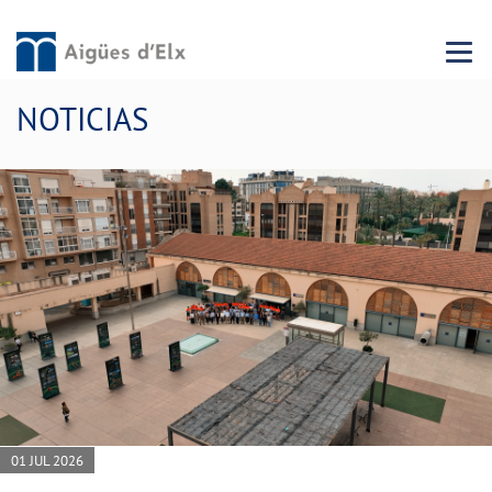
Menu 
NOTICIAS
01 JUL 2026