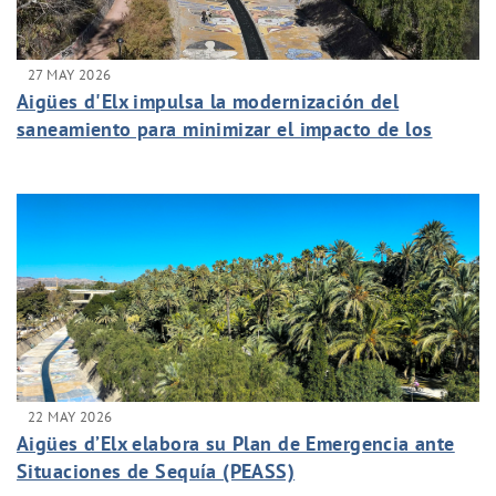
27 MAY 2026
Aigües d'Elx impulsa la modernización del
saneamiento para minimizar el impacto de los
vertidos a cauces naturales
22 MAY 2026
Aigües d’Elx elabora su Plan de Emergencia ante
Situaciones de Sequía (PEASS)