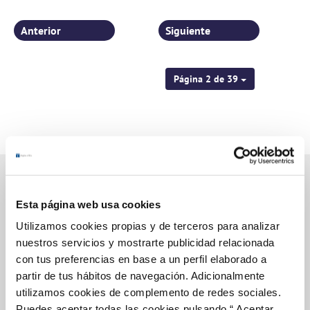
Anterior
Siguiente
Página 2 de 39
Esta página web usa cookies
Gestiones Online
Utilizamos cookies propias y de terceros para analizar
nuestros servicios y mostrarte publicidad relacionada
con tus preferencias en base a un perfil elaborado a
FACTURAS, PAGOS Y CONSUMOS
partir de tus hábitos de navegación. Adicionalmente
CONTRATOS
utilizamos cookies de complemento de redes sociales.
Puedes aceptar todas las cookies pulsando “ Aceptar