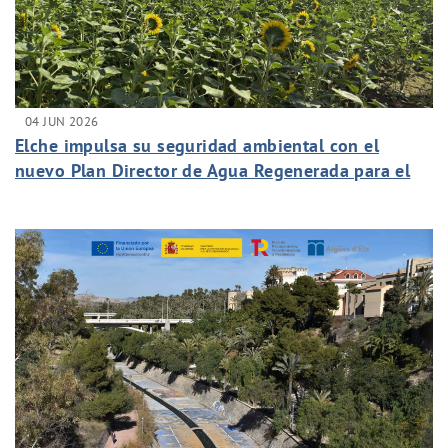
04 JUN 2026
Elche impulsa su seguridad ambiental con el
nuevo Plan Director de Agua Regenerada para el
riego urbano