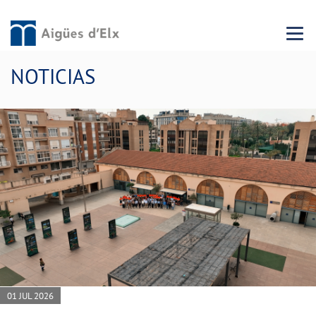
Menu 
NOTICIAS
01 JUL 2026