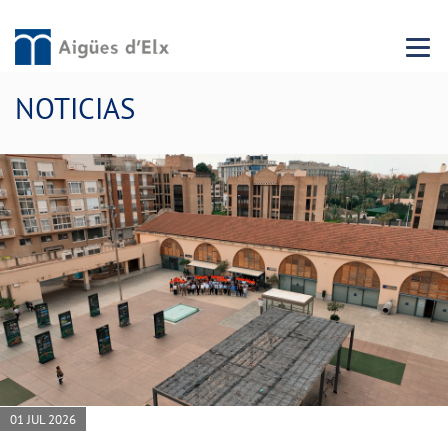
Menu 
NOTICIAS
01 JUL 2026