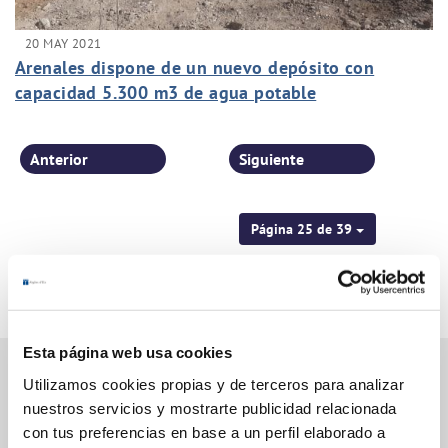
20 MAY 2021
Arenales dispone de un nuevo depósito con
capacidad 5.300 m3 de agua potable
Anterior
Siguiente
Página 25 de 39
Esta página web usa cookies
Utilizamos cookies propias y de terceros para analizar
nuestros servicios y mostrarte publicidad relacionada
Gestiones Online
con tus preferencias en base a un perfil elaborado a