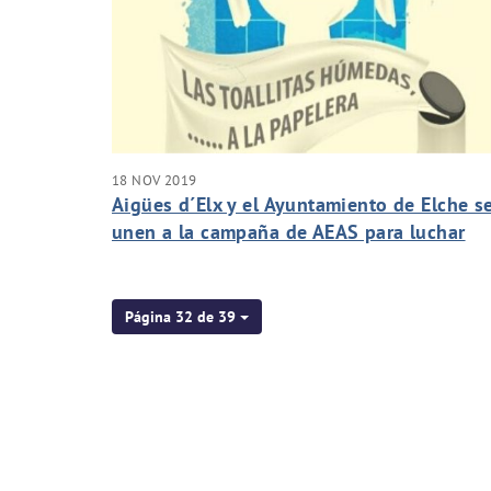
18 NOV 2019
Aigües d´Elx y el Ayuntamiento de Elche s
unen a la campaña de AEAS para luchar
contra las toallitas por el inodoro
Página 32 de 39