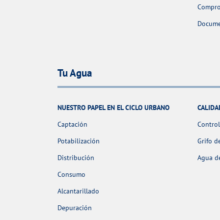
Comprob
Docume
Tu Agua
NUESTRO PAPEL EN EL CICLO URBANO
CALIDA
Captación
Control
Potabilización
Grifo d
Distribución
Agua de
Consumo
Alcantarillado
Depuración