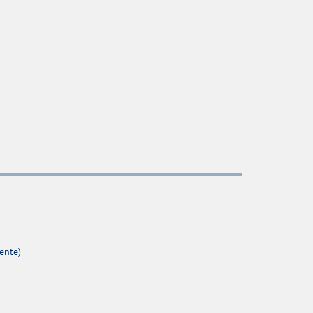
ente)