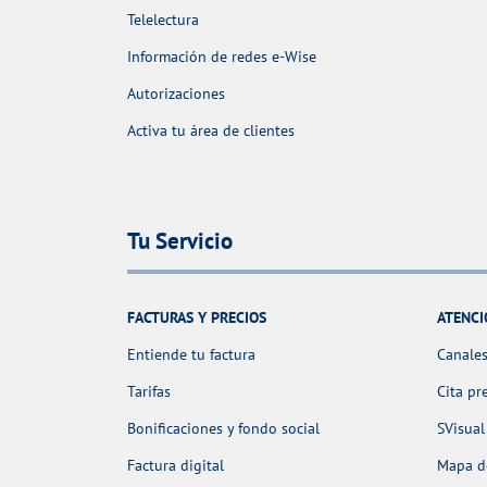
Telelectura
Información de redes e-Wise
Autorizaciones
Activa tu área de clientes
Tu Servicio
FACTURAS Y PRECIOS
ATENCI
Entiende tu factura
Canales
Tarifas
Cita pr
Bonificaciones y fondo social
SVisual
Factura digital
Mapa de