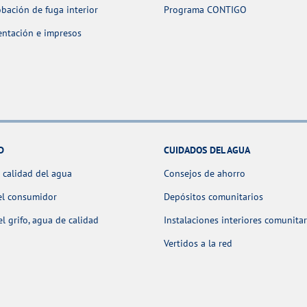
ación de fuga interior
Programa CONTIGO
ntación e impresos
D
CUIDADOS DEL AGUA
 calidad del agua
Consejos de ahorro
el consumidor
Depósitos comunitarios
l grifo, agua de calidad
Instalaciones interiores comunitar
Vertidos a la red