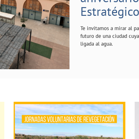
Estratégic
Te invitamos a mirar al p
futuro de una ciudad cuy
ligada al agua.