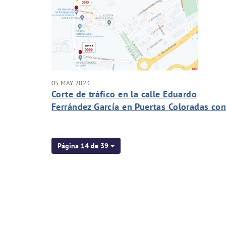
05 MAY 2023
Corte de tráfico en la calle Eduardo
Ferrández García en Puertas Coloradas co
motivo de la construcción de acometidas 
saneamiento
Página 14 de 39