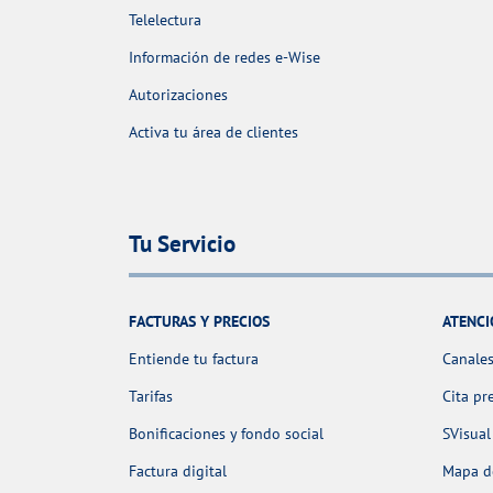
Telelectura
Información de redes e-Wise
Autorizaciones
Activa tu área de clientes
Tu Servicio
FACTURAS Y PRECIOS
ATENCI
Entiende tu factura
Canales
Tarifas
Cita pr
Bonificaciones y fondo social
SVisual
Factura digital
Mapa de