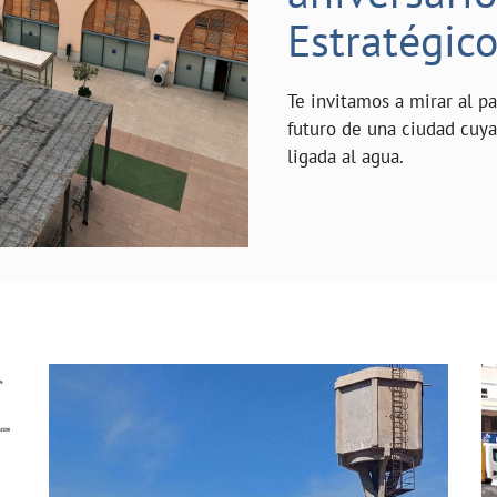
Estratégic
Te invitamos a mirar al p
futuro de una ciudad cuy
ligada al agua.