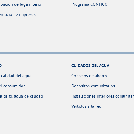
ación de fuga interior
Programa CONTIGO
ntación e impresos
D
CUIDADOS DEL AGUA
 calidad del agua
Consejos de ahorro
el consumidor
Depósitos comunitarios
l grifo, agua de calidad
Instalaciones interiores comunitar
Vertidos a la red