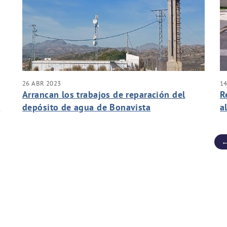
26 ABR 2023
14
Arrancan los trabajos de reparación del
R
n
depósito de agua de Bonavista
a
de
M
←