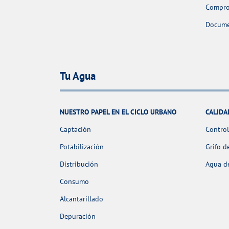
Comprob
Docume
Tu Agua
NUESTRO PAPEL EN EL CICLO URBANO
CALIDA
Captación
Control
Potabilización
Grifo d
Distribución
Agua de
Consumo
Alcantarillado
Depuración