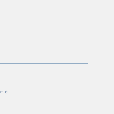
ente)