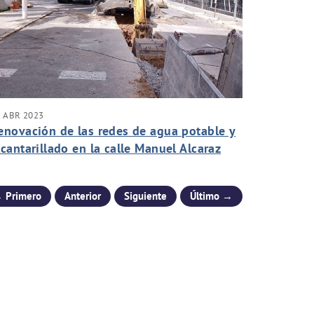
 ABR 2023
enovación de las redes de agua potable y
lcantarillado en la calle Manuel Alcaraz
ora
 Primero
Anterior
Siguiente
Último →