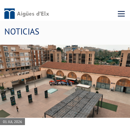
Menu 
NOTICIAS
01 JUL 2026