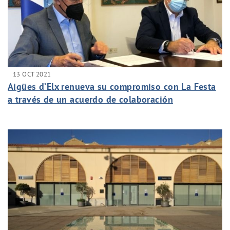
13 OCT 2021
Aigües d’Elx renueva su compromiso con La Festa
a través de un acuerdo de colaboración