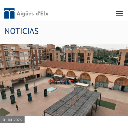
Menu 
NOTICIAS
01 JUL 2026