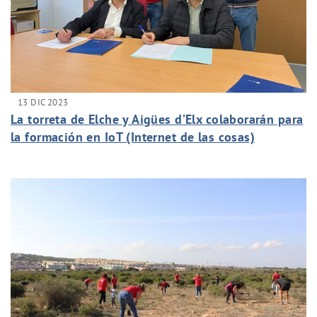
13 DIC 2023
La torreta de Elche y Aigües d’Elx colaborarán para
la formación en IoT (Internet de las cosas)