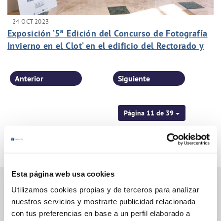
24 OCT 2023
Exposición ‘5ª Edición del Concurso de Fotografía
Invierno en el Clot’ en el edificio del Rectorado y
Consejo Social de la UMH
Anterior
Siguiente
Página 11 de 39
Esta página web usa cookies
Utilizamos cookies propias y de terceros para analizar
nuestros servicios y mostrarte publicidad relacionada
Gestiones Online
con tus preferencias en base a un perfil elaborado a