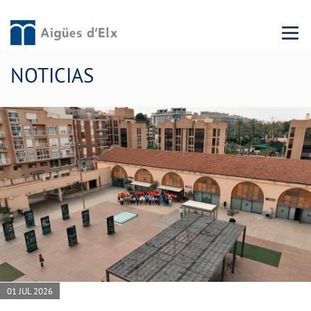
Menu 
NOTICIAS
01 JUL 2026