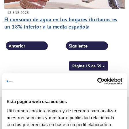
18 ENE 2023
El consumo de agua en los hogares ilicitanos es
un 18% inferior a la media española
Anterior
Siguiente
Página 15 de 39
Esta página web usa cookies
Utilizamos cookies propias y de terceros para analizar
nuestros servicios y mostrarte publicidad relacionada
Gestiones Online
con tus preferencias en base a un perfil elaborado a