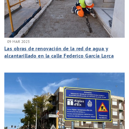
09 MAR 2023
Las obras de renovación de la red de agua y
alcantarillado en la calle Federico García Lorca
alcanza el ecuador dos semanas antes de lo
previsto