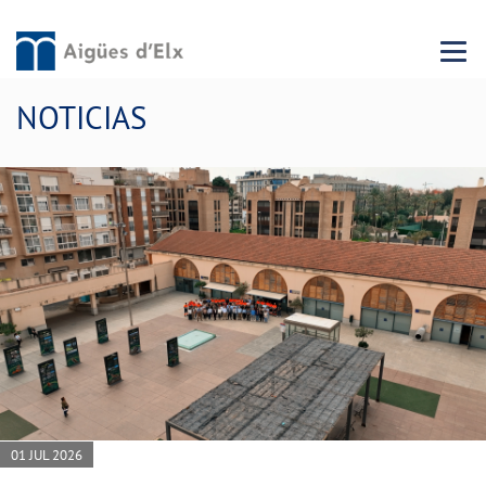
Menu 
NOTICIAS
01 JUL 2026