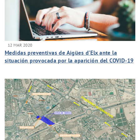
12 MAR 2020
Medidas preventivas de Aigües d'Elx ante la
situación provocada por la aparición del COVID-19