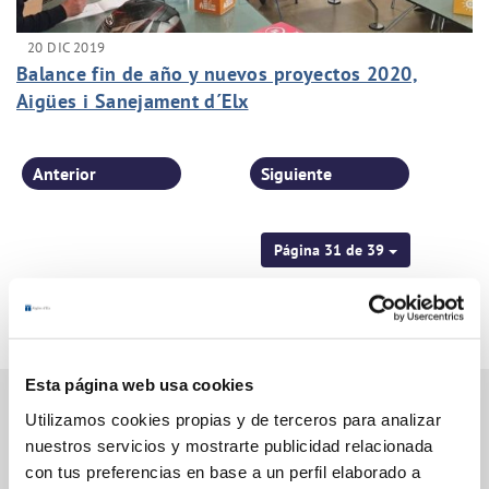
20 DIC 2019
Balance fin de año y nuevos proyectos 2020,
Aigües i Sanejament d´Elx
Anterior
Siguiente
Página 31 de 39
Esta página web usa cookies
Utilizamos cookies propias y de terceros para analizar
nuestros servicios y mostrarte publicidad relacionada
Gestiones Online
con tus preferencias en base a un perfil elaborado a