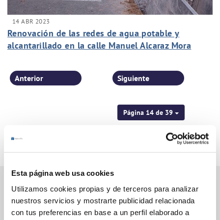
14 ABR 2023
Renovación de las redes de agua potable y
alcantarillado en la calle Manuel Alcaraz Mora
Anterior
Siguiente
Página 14 de 39
Esta página web usa cookies
Utilizamos cookies propias y de terceros para analizar
nuestros servicios y mostrarte publicidad relacionada
Gestiones Online
con tus preferencias en base a un perfil elaborado a