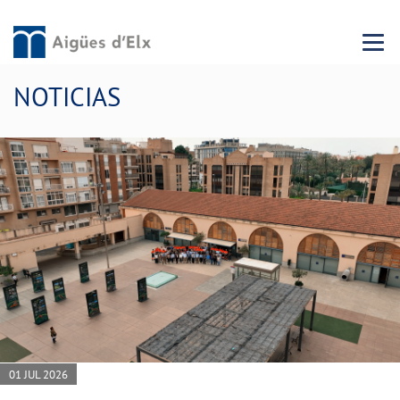
Menu 
NOTICIAS
01 JUL 2026