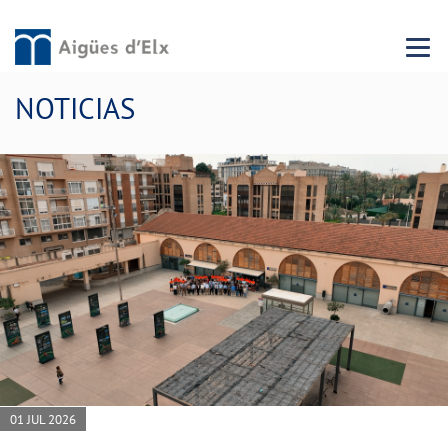
Menu 
NOTICIAS
01 JUL 2026