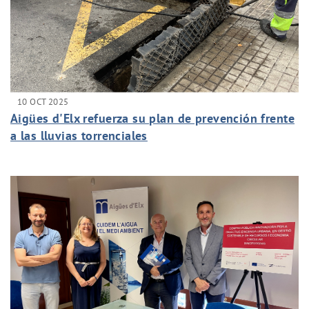
10 OCT 2025
Aigües d'Elx refuerza su plan de prevención frente
a las lluvias torrenciales