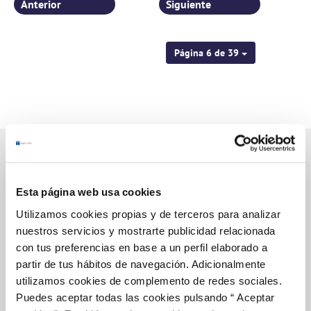
Anterior
Siguiente
Página 6 de 39
Gestiones Online
Esta página web usa cookies
Utilizamos cookies propias y de terceros para analizar
nuestros servicios y mostrarte publicidad relacionada
FACTURAS, PAGOS Y CONSUMOS
con tus preferencias en base a un perfil elaborado a
CONTRATOS
partir de tus hábitos de navegación. Adicionalmente
utilizamos cookies de complemento de redes sociales.
MODIFICACIÓN DE DATOS
Puedes aceptar todas las cookies pulsando “ Aceptar
INCIDENCIAS