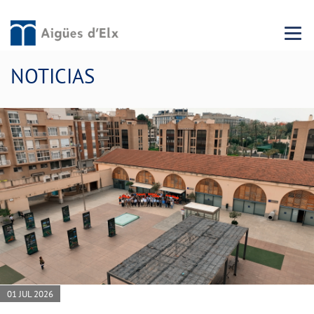
Menu 
NOTICIAS
01 JUL 2026