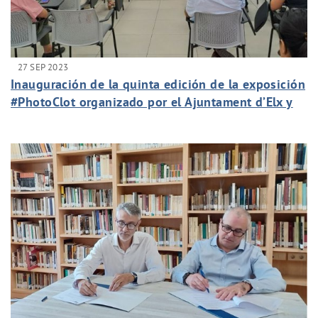
27 SEP 2023
Inauguración de la quinta edición de la exposición
#PhotoClot organizado por el Ajuntament d’Elx y
Aigües d’Elx