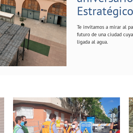
Estratégic
Te invitamos a mirar al p
futuro de una ciudad cuy
ligada al agua.