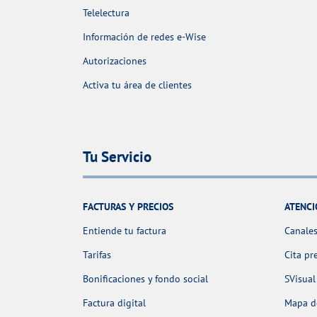
Telelectura
Información de redes e-Wise
Autorizaciones
Activa tu área de clientes
Tu Servicio
FACTURAS Y PRECIOS
ATENCI
Entiende tu factura
Canales
Tarifas
Cita pr
Bonificaciones y fondo social
SVisual
Factura digital
Mapa de