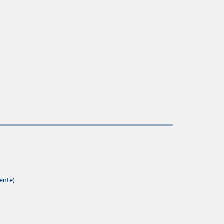
ente)