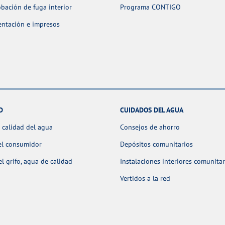
ación de fuga interior
Programa CONTIGO
ntación e impresos
D
CUIDADOS DEL AGUA
 calidad del agua
Consejos de ahorro
el consumidor
Depósitos comunitarios
l grifo, agua de calidad
Instalaciones interiores comunitar
Vertidos a la red