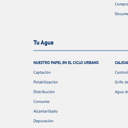
Comprob
Docume
Tu Agua
NUESTRO PAPEL EN EL CICLO URBANO
CALIDA
Captación
Control
Potabilización
Grifo d
Distribución
Agua de
Consumo
Alcantarillado
Depuración