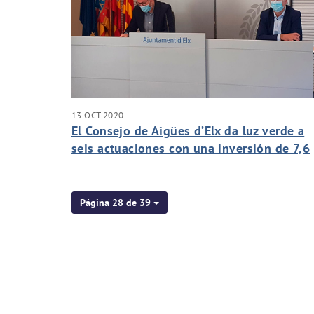
13 OCT 2020
El Consejo de Aigües d’Elx da luz verde a
seis actuaciones con una inversión de 7,6
millones
Página 28 de 39