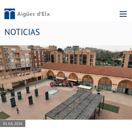
Menu 
NOTICIAS
01 JUL 2026