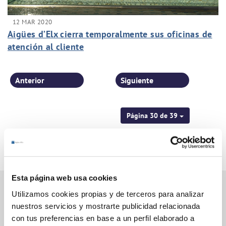
12 MAR 2020
Aigües d’Elx cierra temporalmente sus oficinas de
atención al cliente
Anterior
Siguiente
Página 30 de 39
Esta página web usa cookies
Utilizamos cookies propias y de terceros para analizar
nuestros servicios y mostrarte publicidad relacionada
Gestiones Online
con tus preferencias en base a un perfil elaborado a