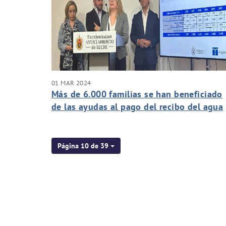
01 MAR 2024
Más de 6.000 familias se han beneficiado
de las ayudas al pago del recibo del agua
en 2023
Página 10 de 39