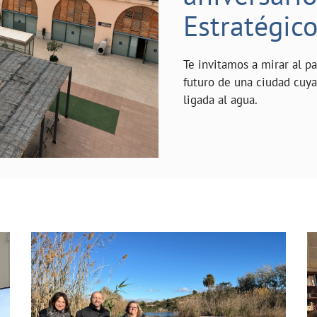
Estratégic
Te invitamos a mirar al p
futuro de una ciudad cuy
ligada al agua.