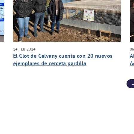
14 FEB 2024
06
El Clot de Galvany cuenta con 20 nuevos
A
ejemplares de cerceta pardilla
A
←