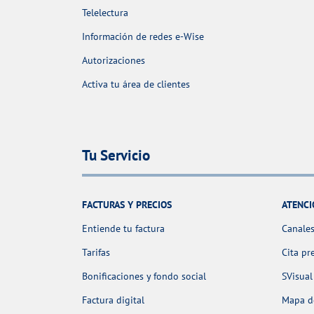
Telelectura
Información de redes e-Wise
Autorizaciones
Activa tu área de clientes
Tu Servicio
FACTURAS Y PRECIOS
ATENCI
Entiende tu factura
Canales
Tarifas
Cita pr
Bonificaciones y fondo social
SVisual
Factura digital
Mapa de