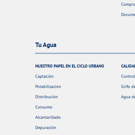
Comprob
Docume
Tu Agua
NUESTRO PAPEL EN EL CICLO URBANO
CALIDA
Captación
Control
Potabilización
Grifo d
Distribución
Agua de
Consumo
Alcantarillado
Depuración