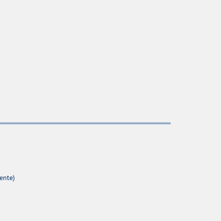
ente)