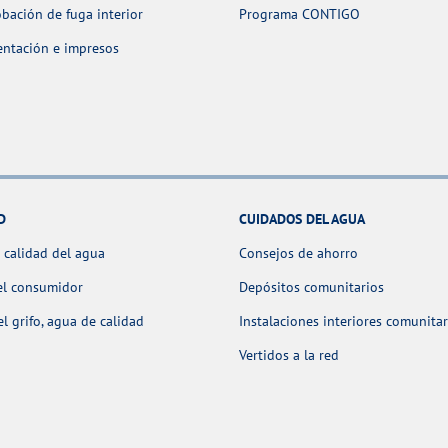
ación de fuga interior
Programa CONTIGO
ntación e impresos
D
CUIDADOS DEL AGUA
 calidad del agua
Consejos de ahorro
el consumidor
Depósitos comunitarios
l grifo, agua de calidad
Instalaciones interiores comunitar
Vertidos a la red