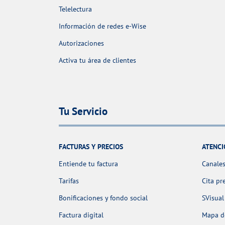
Telelectura
Información de redes e-Wise
Autorizaciones
Activa tu área de clientes
Tu Servicio
FACTURAS Y PRECIOS
ATENCI
Entiende tu factura
Canales
Tarifas
Cita pr
Bonificaciones y fondo social
SVisual
Factura digital
Mapa de