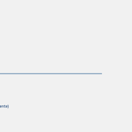
ente)