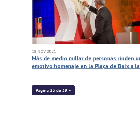
18 NOV 2021
Más de medio millar de personas rinden u
emotivo homenaje en la Plaça de Baix a la
víctimas de la pandemia y a los servicios
esenciales
Página 23 de 39