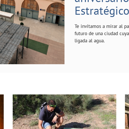
Estratégic
Te invitamos a mirar al p
futuro de una ciudad cuy
ligada al agua.