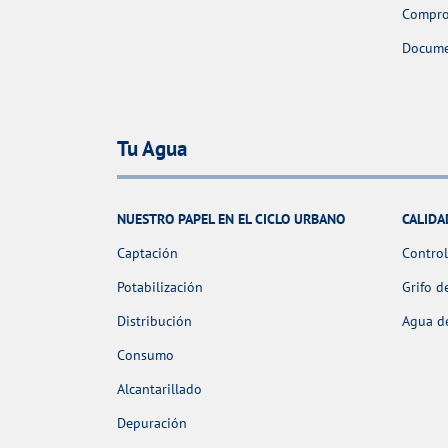
Comprob
Docume
Tu Agua
NUESTRO PAPEL EN EL CICLO URBANO
CALIDA
Captación
Control
Potabilización
Grifo d
Distribución
Agua de
Consumo
Alcantarillado
Depuración