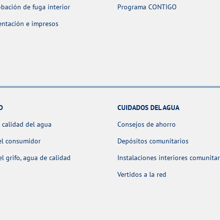
ación de fuga interior
Programa CONTIGO
ntación e impresos
D
CUIDADOS DEL AGUA
 calidad del agua
Consejos de ahorro
el consumidor
Depósitos comunitarios
l grifo, agua de calidad
Instalaciones interiores comunitar
Vertidos a la red