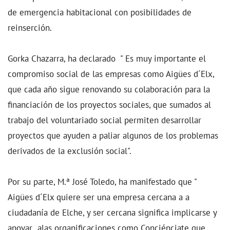
de emergencia habitacional con posibilidades de
reinserción.
Gorka Chazarra, ha declarado " Es muy importante el
compromiso social de las empresas como Aigües d´Elx,
que cada año sigue renovando su colaboración para la
financiación de los proyectos sociales, que sumados al
trabajo del voluntariado social permiten desarrollar
proyectos que ayuden a paliar algunos de los problemas
derivados de la exclusión social".
Por su parte, M.ª José Toledo, ha manifestado que "
Aigües d´Elx quiere ser una empresa cercana a a
ciudadanía de Elche, y ser cercana significa implicarse y
apoyar alas organificaciones como Conciénciate que