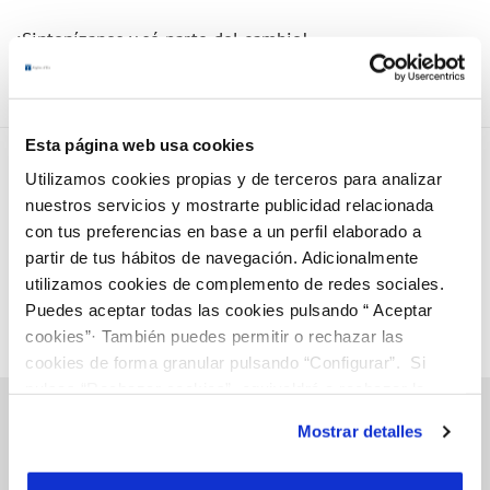
¡Sintonízanos y sé parte del cambio!
Esta página web usa cookies
Utilizamos cookies propias y de terceros para analizar
nuestros servicios y mostrarte publicidad relacionada
con tus preferencias en base a un perfil elaborado a
partir de tus hábitos de navegación. Adicionalmente
utilizamos cookies de complemento de redes sociales.
Puedes aceptar todas las cookies pulsando “ Aceptar
cookies”· También puedes permitir o rechazar las
cookies de forma granular pulsando “Configurar”. Si
pulsas “Rechazar cookies”, equivaldrá a rechazar la
instalación de todas las cookies salvo las necesarias que
Mostrar detalles
son indispensables para que el sitio web funcione y que
por tanto no se pueden desactivar. Puedes consultar
Gestiones Online