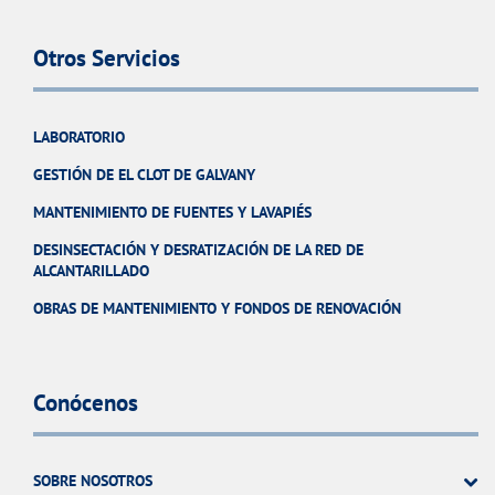
Otros Servicios
LABORATORIO
GESTIÓN DE EL CLOT DE GALVANY
MANTENIMIENTO DE FUENTES Y LAVAPIÉS
DESINSECTACIÓN Y DESRATIZACIÓN DE LA RED DE
ALCANTARILLADO
OBRAS DE MANTENIMIENTO Y FONDOS DE RENOVACIÓN
Conócenos
SOBRE NOSOTROS