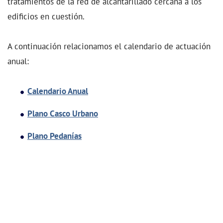
tratamientos de la red de alcantarillado cercana a los
edificios en cuestión.
A continuación relacionamos el calendario de actuación
anual:
Calendario Anual
Plano Casco Urbano
Plano Pedanías