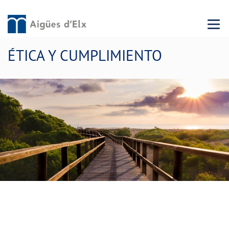
Menu 
ÉTICA Y CUMPLIMIENTO
Nuestros valores