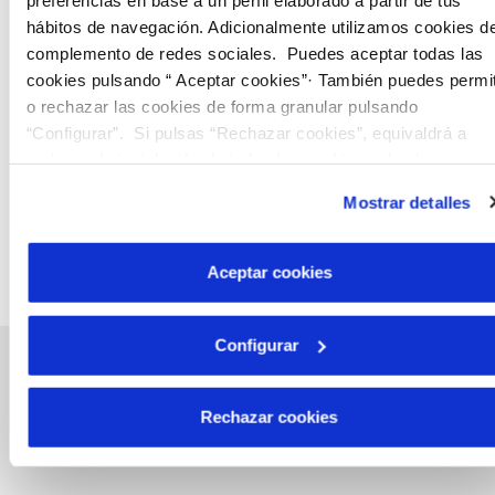
hábitos de navegación. Adicionalmente utilizamos cookies d
complemento de redes sociales. Puedes aceptar todas las
cookies pulsando “ Aceptar cookies”· También puedes permit
o rechazar las cookies de forma granular pulsando
“Configurar”. Si pulsas “Rechazar cookies”, equivaldrá a
rechazar la instalación de todas las cookies salvo las
necesarias que son indispensables para que el sitio web
Mostrar detalles
funcione y que por tanto no se pueden desactivar. Puedes
consultar más información en nuestra
Política de Cookies
Aceptar cookies
Configurar
Rechazar cookies
Gestiones Online