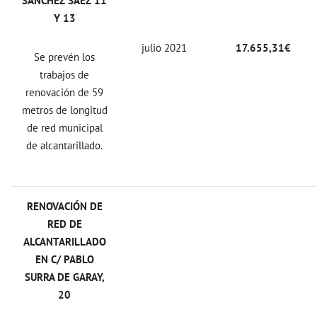
SÁNCHEZ SÁEZ 11
Y 13
julio 2021
17.655,31€
Se prevén los
trabajos de
renovación de 59
metros de longitud
de red municipal
de alcantarillado.
RENOVACIÓN DE
RED DE
ALCANTARILLADO
EN C/ PABLO
SURRA DE GARAY,
20