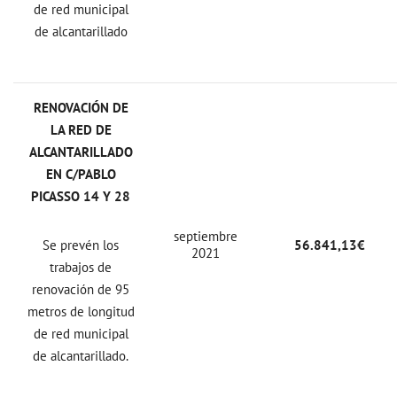
de red municipal
de alcantarillado
RENOVACIÓN DE
LA RED DE
ALCANTARILLADO
EN C/PABLO
PICASSO 14 Y 28
septiembre
Se prevén los
56.841,13€
2021
trabajos de
renovación de 95
metros de longitud
de red municipal
de alcantarillado.