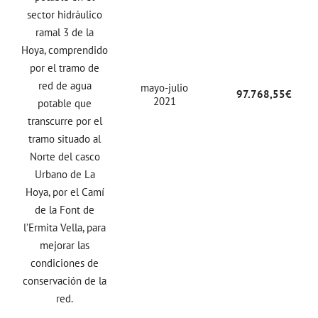
sector hidráulico
ramal 3 de la
Hoya, comprendido
por el tramo de
red de agua
mayo-julio
97.768,55€
2021
potable que
transcurre por el
tramo situado al
Norte del casco
Urbano de La
Hoya, por el Camí
de la Font de
l’Ermita Vella, para
mejorar las
condiciones de
conservación de la
red.