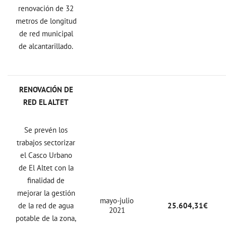
renovación de 32
metros de longitud
de red municipal
de alcantarillado.
RENOVACIÓN DE
RED EL ALTET
Se prevén los
trabajos sectorizar
el Casco Urbano
de El Altet con la
finalidad de
mejorar la gestión
mayo-julio
de la red de agua
25.604,31€
2021
potable de la zona,