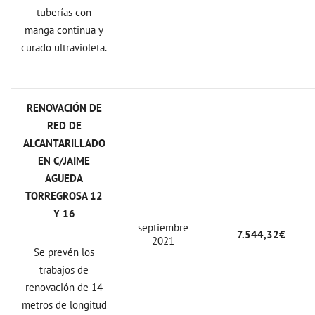
tuberías con
manga continua y
curado ultravioleta.
RENOVACIÓN DE
RED DE
ALCANTARILLADO
EN C/JAIME
AGUEDA
TORREGROSA 12
Y 16
septiembre
7.544,32€
2021
Se prevén los
trabajos de
renovación de 14
metros de longitud