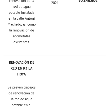
renovación de la
90.846,60€
2021
red de agua
potable instalada
en la calle Antoni
Machado, así como
la renovación de
acometidas
existentes.
RENOVACIÓN DE
RED EN R3 LA
HOYA
Se prevén trabajos
de renovación de
la red de agua
potable en el