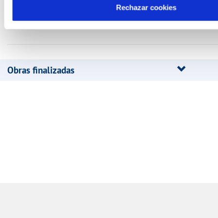
red pública o
Rechazar cookies
privada.
Obras finalizadas