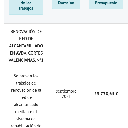
de los
Duración
Presupuesto
trabajos
RENOVACIÓN DE
RED DE
ALCANTARILLADO
EN AVDA. CORTES
VALENCIANAS, Nº1
Se prevén los
trabajos de
renovación de la
septiembre
23.778,65 €
2021
red de
alcantarillado
mediante el
sistema de
rehabilitación de