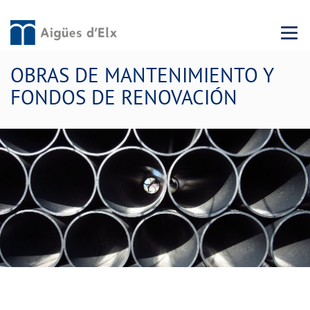
Menu 
OBRAS DE MANTENIMIENTO Y
FONDOS DE RENOVACIÓN
Comprometidos con la