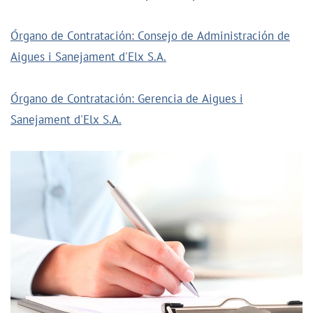
Órgano de Contratación: Consejo de Administración de
Aigues i Sanejament d'Elx S.A.
Órgano de Contratación: Gerencia de Aigues i
Sanejament d'Elx S.A.