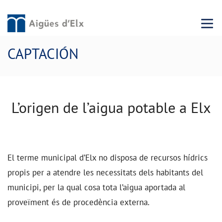
Menu 
CAPTACIÓN
L’origen de l’aigua potable a Elx
El terme municipal d’Elx no disposa de recursos hídrics
propis per a atendre les necessitats dels habitants del
municipi, per la qual cosa tota l’aigua aportada al
proveïment és de procedència externa.