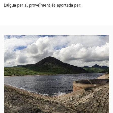
L’aigua per al proveïment és aportada per: