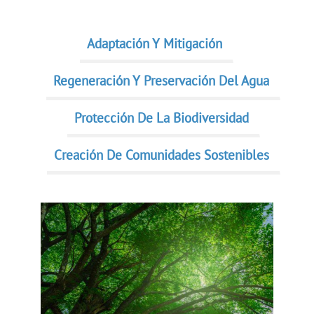
Adaptación Y Mitigación
Regeneración Y Preservación Del Agua
Protección De La Biodiversidad
Creación De Comunidades Sostenibles