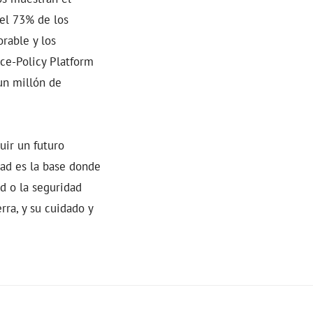
 el 73% de los
rable y los
ce-Policy Platform
un millón de
uir un futuro
dad es la base donde
ud o la seguridad
rra, y su cuidado y