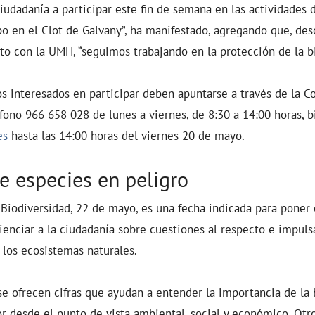
ciudadanía a participar este fin de semana en las actividades 
bo en el Clot de Galvany”, ha manifestado, agregando que, des
o con la UMH, “seguimos trabajando en la protección de la bi
s interesados en participar deben apuntarse a través de la C
fono 966 658 028 de lunes a viernes, de 8:30 a 14:00 horas, 
es
hasta las 14:00 horas del viernes 20 de mayo.
e especies en peligro
 Biodiversidad, 22 de mayo, es una fecha indicada para poner 
enciar a la ciudadanía sobre cuestiones al respecto e impuls
r los ecosistemas naturales.
e ofrecen cifras que ayudan a entender la importancia de la 
or desde el punto de vista ambiental, social y económico. Otr