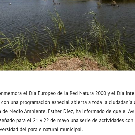
onmemora el Día Europeo de la Red Natura 2000 y el Día Inte
 con una programación especial abierta a toda la ciudadanía 
a de Medio Ambiente, Esther Díez, ha informado de que el A
iseñado para el 21 y 22 de mayo una serie de actividades con e
iversidad del paraje natural municipal.