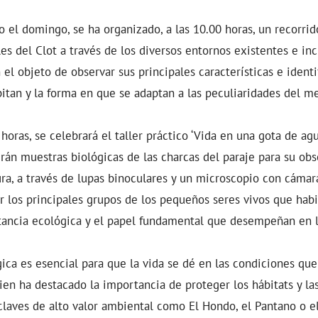
 el domingo, se ha organizado, a las 10.00 horas, un recorrid
s del Clot a través de los diversos entornos existentes e inc
l objeto de observar sus principales características e identif
itan y la forma en que se adaptan a las peculiaridades del m
 horas, se celebrará el taller práctico ‘Vida en una gota de agu
rán muestras biológicas de las charcas del paraje para su obs
ura, a través de lupas binoculares y un microscopio con cámar
ar los principales grupos de los pequeños seres vivos que habi
ancia ecológica y el papel fundamental que desempeñan en l
gica es esencial para que la vida se dé en las condiciones qu
uien ha destacado la importancia de proteger los hábitats y la
laves de alto valor ambiental como El Hondo, el Pantano o el