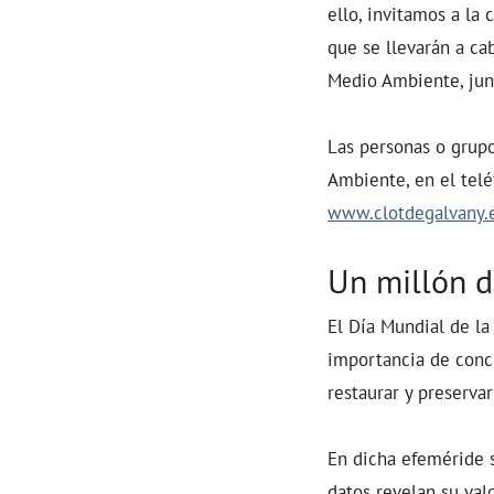
ello, invitamos a la 
que se llevarán a ca
Medio Ambiente, junt
Las personas o grupo
Ambiente, en el telé
www.clotdegalvany.
Un millón d
El Día Mundial de la
importancia de conci
restaurar y preserva
En dicha efeméride s
datos revelan su val