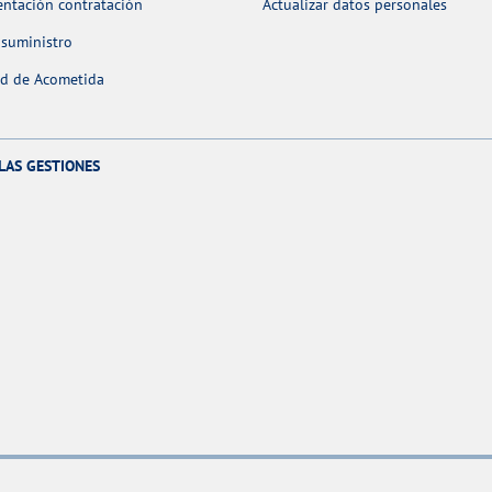
ntación contratación
Actualizar datos personales
 suministro
ud de Acometida
LAS GESTIONES