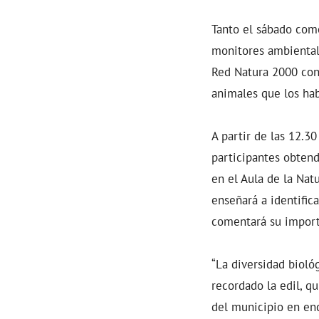
Tanto el sábado como
monitores ambientale
Red Natura 2000 con e
animales que los hab
A partir de las 12.30
participantes obtend
en el Aula de la Nat
enseñará a identific
comentará su import
“La diversidad bioló
recordado la edil, q
del municipio en enc