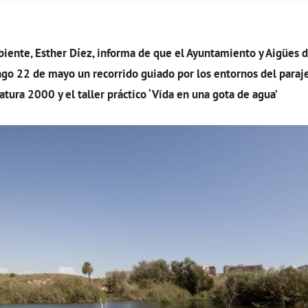
iente, Esther Díez, informa de que el Ayuntamiento y Aigües d
go 22 de mayo un recorrido guiado por los entornos del paraje
atura 2000 y el taller práctico ‘Vida en una gota de agua’