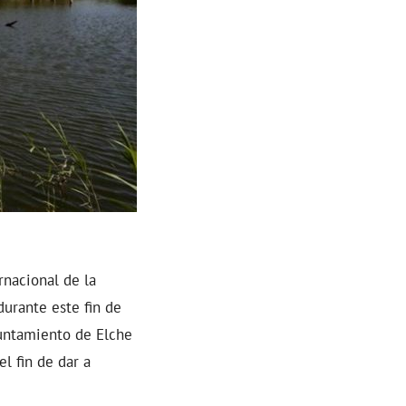
rnacional de la
durante este fin de
yuntamiento de Elche
l fin de dar a