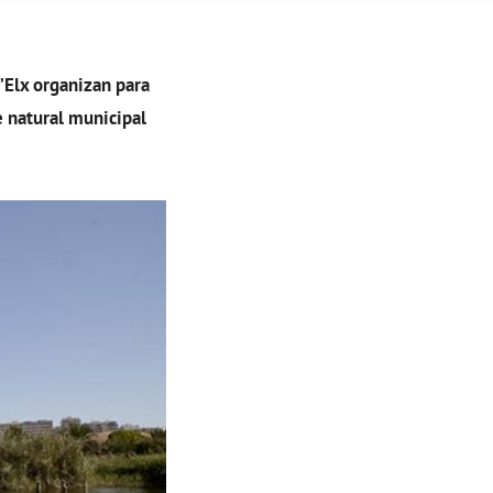
’Elx organizan para
 natural municipal