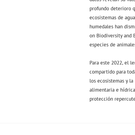
profundo deterioro q
ecosistemas de agua 
humedales han dismi
on Biodiversity and 
especies de animales
Para este 2022, el l
compartido para toda
los ecosistemas y la
alimentaria e hídrica
protección repercute