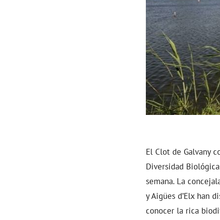
El Clot de Galvany c
Diversidad Biológica
semana. La concejal
y Aigües d’Elx han d
conocer la rica biod