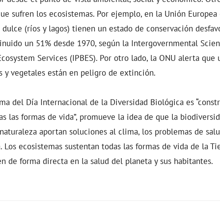
ue sufren los ecosistemas. Por ejemplo, en la Unión Europea
dulce (ríos y lagos) tienen un estado de conservación desfavo
nuido un 51% desde 1970, según la Intergovernmental Scien
Ecosystem Services (IPBES). Por otro lado, la ONU alerta que 
 y vegetales están en peligro de extinción.
ema del Día Internacional de la Diversidad Biológica es “constr
s las formas de vida”, promueve la idea de que la biodiversi
 naturaleza aportan soluciones al clima, los problemas de sal
. Los ecosistemas sustentan todas las formas de vida de la Tie
n de forma directa en la salud del planeta y sus habitantes.