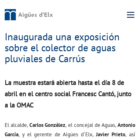
Menu 
Inaugurada una exposición
sobre el colector de aguas
pluviales de Carrús
La muestra estará abierta hasta el día 8 de
abril en el centro social Francesc Cantó, junto
a la OMAC
El alcalde,
Carlos González
, el concejal de Aguas,
Antonio
García
, y el gerente de Aigües d´Elx,
Javier Prieto
, así