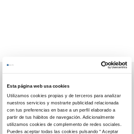
Esta página web usa cookies
Gestiones Online
Utilizamos cookies propias y de terceros para analizar
nuestros servicios y mostrarte publicidad relacionada
con tus preferencias en base a un perfil elaborado a
FACTURAS, PAGOS Y CONSUMOS
partir de tus hábitos de navegación. Adicionalmente
CONTRATOS
utilizamos cookies de complemento de redes sociales.
MODIFICACIÓN DE DATOS
Puedes aceptar todas las cookies pulsando “ Aceptar