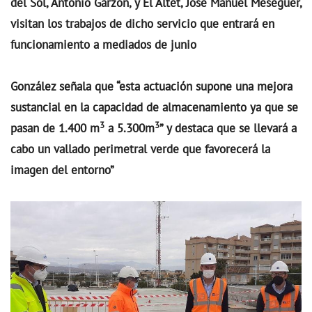
del Sol, Antonio Garzón, y El Altet, José Manuel Meseguer,
visitan los trabajos de dicho servicio que entrará en
funcionamiento a mediados de junio
González señala que “esta actuación supone una mejora
sustancial en la capacidad de almacenamiento ya que se
3
3
pasan de 1.400 m
a 5.300m
” y destaca que se llevará a
cabo un vallado perimetral verde que favorecerá la
imagen del entorno”