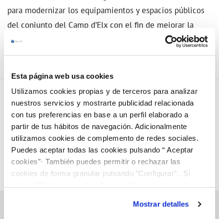
para modernizar los equipamientos y espacios públicos
del conjunto del Camp d’Elx con el fin de mejorar la
calidad de vida de los vecinos y vecinas.
Esta página web usa cookies
Utilizamos cookies propias y de terceros para analizar
nuestros servicios y mostrarte publicidad relacionada
con tus preferencias en base a un perfil elaborado a
partir de tus hábitos de navegación. Adicionalmente
utilizamos cookies de complemento de redes sociales.
Puedes aceptar todas las cookies pulsando “ Aceptar
cookies”· También puedes permitir o rechazar las
cookies de forma granular pulsando “Configurar”. Si
pulsas “Rechazar cookies”, equivaldrá a rechazar la
instalación de todas las cookies salvo las necesarias que
Mostrar detalles
son indispensables para que el sitio web funcione y que