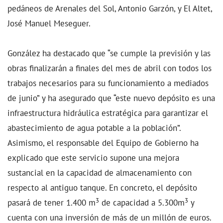
pedáneos de Arenales del Sol, Antonio Garzón, y El Altet,
José Manuel Meseguer.
González ha destacado que “se cumple la previsión y las
obras finalizarán a finales del mes de abril con todos los
trabajos necesarios para su funcionamiento a mediados
de junio” y
ha asegurado que “este nuevo depósito es una
infraestructura hidráulica estratégica para garantizar el
abastecimiento de agua potable a la población”.
Asimismo, el responsable del Equipo de Gobierno ha
explicado que este servicio supone una mejora
sustancial en la capacidad de almacenamiento con
respecto al antiguo tanque. En concreto, el depósito
3
3
pasará de tener 1.400 m
de capacidad a 5.300m
y
cuenta con una inversión de más de un millón de euros.