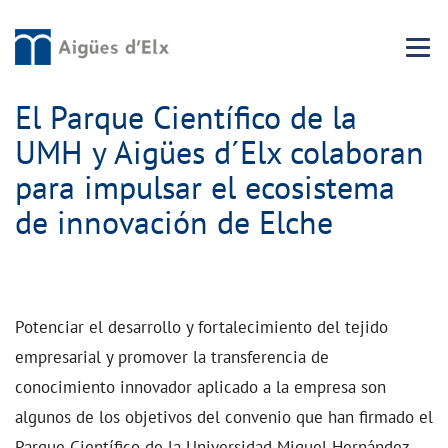
Menu 
El Parque Científico de la
UMH y Aigües d´Elx colaboran
para impulsar el ecosistema
de innovación de Elche
Potenciar el desarrollo y fortalecimiento del tejido
empresarial y promover la transferencia de
conocimiento innovador aplicado a la empresa son
algunos de los objetivos del convenio que han firmado el
Parque Científico de la Universidad Miguel Hernández