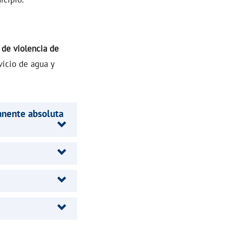
 de violencia de
vicio de agua y
anente absoluta