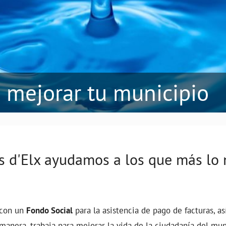
 mejorar tu municipio
s d'Elx ayudamos a los que más lo 
 con un
Fondo Social
para la asistencia de pago de facturas, 
 manera, trabaja para mejorar la vida de la ciudadanía del mun