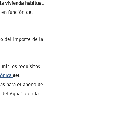
la vivienda habitual
,
 en función del
lo del importe de la
unir los requisitos
rónica
del
das para el abono de
 del Agua” o en la