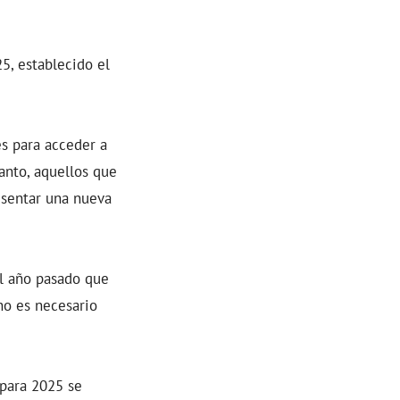
5, establecido el
s para acceder a
anto, aquellos que
esentar una nueva
l año pasado que
no es necesario
 para 2025 se