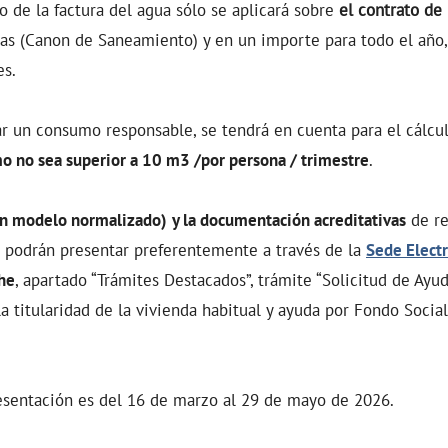
o de la factura del agua sólo se aplicará sobre
el contrato de 
as (Canon de Saneamiento) y en un importe para todo el año,
es.
ar un consumo responsable, se tendrá en cuenta para el cálcu
o no sea superior a 10 m3 /por persona / trimestre
.
gún modelo normalizado)
y la documentación acreditativas
de re
e podrán presentar preferentemente a través de la
Sede Elect
he
, apartado “Trámites Destacados”, trámite “Solicitud de Ayu
la titularidad de la vivienda habitual y ayuda por Fondo Social
resentación es del 16 de marzo al 29 de mayo de 2026.