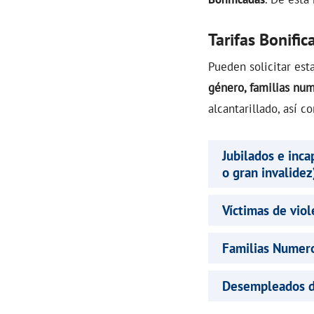
Tarifas Bonific
Pueden solicitar esta
género, familias nu
alcantarillado, así 
Jubilados e inc
o gran invalidez
Víctimas de vio
Familias Numer
Desempleados d