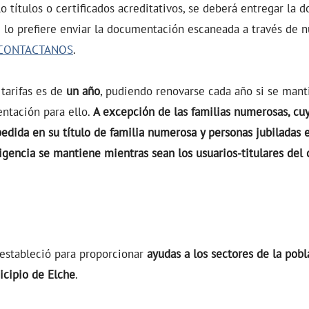
o títulos o certificados acreditativos, se deberá entregar la
si lo prefiere enviar la documentación escaneada a través de nu
CONTACTANOS
.
 tarifas es de
un año
, pudiendo renovarse cada año si se manti
ntación para ello.
A excepción de las familias numerosas, cu
edida en su título de familia numerosa y personas jubiladas 
gencia se mantiene mientras sean los usuarios-titulares del 
 estableció para proporcionar
ayudas a los sectores de la pob
icipio de Elche
.