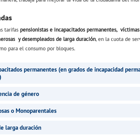
adas
s tarifas
pensionistas e incapacitados permanentes, víctimas
merosas y desempleados de larga duración
, en la cuota de ser
como para el consumo por bloques.
apacitados permanentes (en grados de incapacidad perm
)
lencia de género
osas o Monoparentales
e larga duración