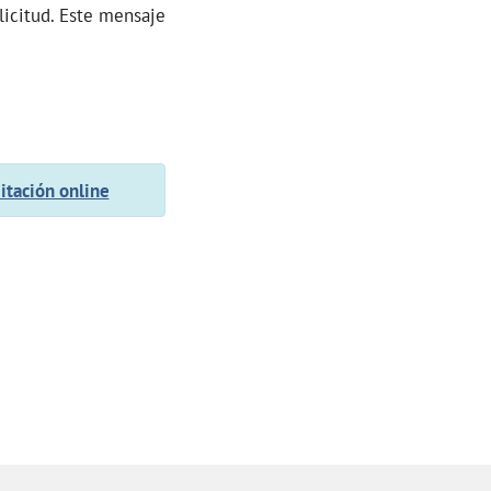
licitud. Este mensaje
itación online