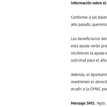
Información sobre el
Conforme a las bases
año pasado, queremos
Los beneficiarios d
esta ayuda verán pro
recibieron la ayuda 
solicitud para el año
Además, el Ayuntami
mantienen el derecho
acudir a la OMAC par
Mensaje SMS:
"Ayto.