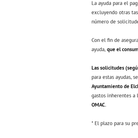
La ayuda para el pag
excluyendo otras tas
número de solicitud
Con el fin de asegur
ayuda,
que el consum
Las solicitudes (se
para estas ayudas, s
Ayuntamiento de Elc
gastos inherentes a 
OMAC
.
* El plazo para su p