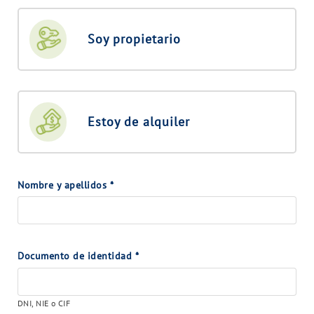
Soy propietario
Estoy de alquiler
Nombre y apellidos
*
Documento de identidad
*
DNI, NIE o CIF