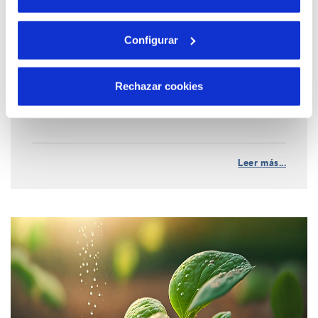
El Clot de Galvany
Configurar
Como parte esencial de su compromiso con el
medioambiente, Aigües d’Elx gestiona el Paraje
Rechazar cookies
Natural Municipal de El Clot de Galvany, un enclave
natural protegido que alberga una gran biodiversidad
Leer más...