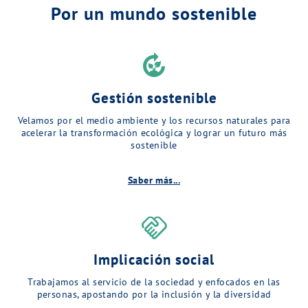
Por un mundo sostenible
compost
Gestión sostenible
Velamos por el medio ambiente y los recursos naturales para
acelerar la transformación ecológica y lograr un futuro más
sostenible
Saber más...
handshake
Implicación social
Trabajamos al servicio de la sociedad y enfocados en las
personas, apostando por la inclusión y la diversidad