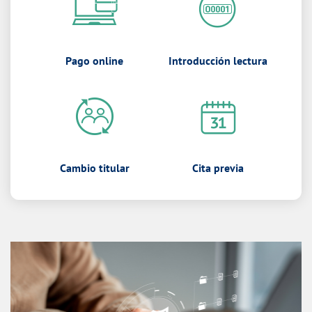
Pago online
Introducción lectura
Cambio titular
Cita previa