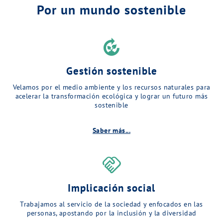
Por un mundo sostenible
compost
Gestión sostenible
Velamos por el medio ambiente y los recursos naturales para
acelerar la transformación ecológica y lograr un futuro más
sostenible
Saber más...
handshake
Implicación social
Trabajamos al servicio de la sociedad y enfocados en las
personas, apostando por la inclusión y la diversidad