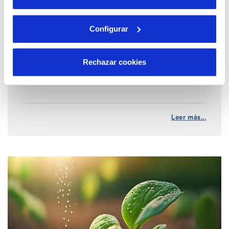
El Clot de Galvany
Configurar
Como parte esencial de su compromiso con el
medioambiente, Aigües d’Elx gestiona el Paraje
Rechazar cookies
Natural Municipal de El Clot de Galvany, un enclave
natural protegido que alberga una gran biodiversidad
Leer más...