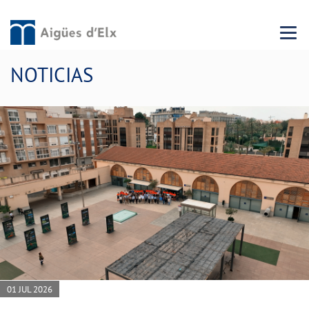
Menu 
NOTICIAS
01 JUL 2026