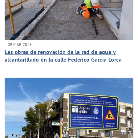
09 MAR 2023
Las obras de renovación de la red de agua y
alcantarillado en la calle Federico García Lorca
alcanza el ecuador dos semanas antes de lo
previsto