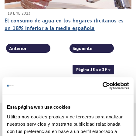
18 ENE 2023
El consumo de agua en los hogares ilicitanos es
un 18% inferior a la media española
Anterior
Siguiente
Página 15 de 39
Esta página web usa cookies
Utilizamos cookies propias y de terceros para analizar
nuestros servicios y mostrarte publicidad relacionada
Gestiones Online
con tus preferencias en base a un perfil elaborado a