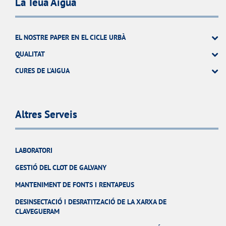
La Teua Aigua
EL NOSTRE PAPER EN EL CICLE URBÀ
QUALITAT
CURES DE L'AIGUA
Altres Serveis
LABORATORI
GESTIÓ DEL CLOT DE GALVANY
MANTENIMENT DE FONTS I RENTAPEUS
DESINSECTACIÓ I DESRATITZACIÓ DE LA XARXA DE
CLAVEGUERAM