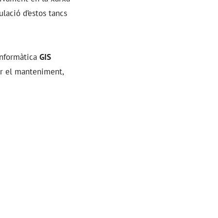
lació d’estos tancs
 informàtica
GIS
er el manteniment,