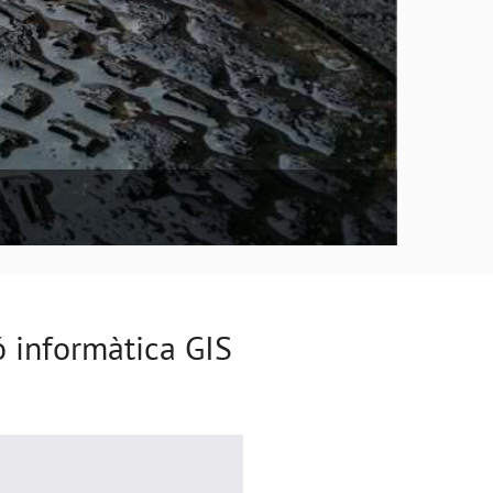
ó informàtica GIS