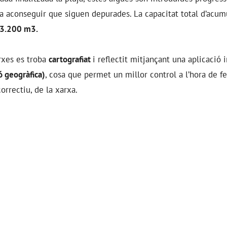
 aconseguir que siguen depurades. La capacitat total d’acumu
3.200 m3.
rxes es troba
cartografiat
i reflectit mitjançant una aplicació
ó geogràfica)
, cosa que permet un millor control a l’hora de f
orrectiu, de la xarxa.