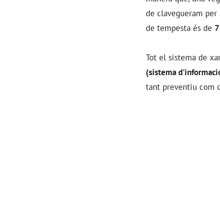
de clavegueram per a
de tempesta és de
7
Tot el sistema de xa
(sistema d'informaci
tant preventiu com c