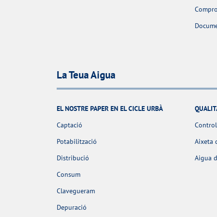
Comprov
Docume
La Teua Aigua
EL NOSTRE PAPER EN EL CICLE URBÀ
QUALIT
Captació
Control
Potabilització
Aixeta 
Distribució
Aigua d
Consum
Clavegueram
Depuració