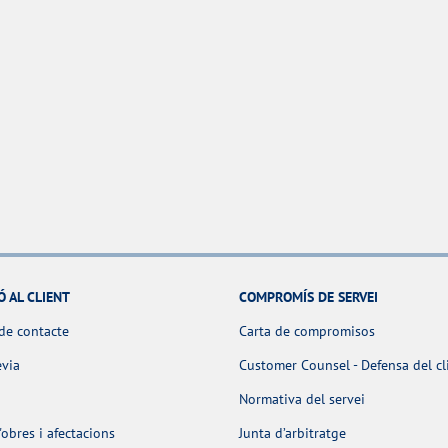
Ó AL CLIENT
COMPROMÍS DE SERVEI
de contacte
Carta de compromisos
èvia
Customer Counsel - Defensa del cl
Normativa del servei
obres i afectacions
Junta d’arbitratge