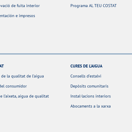
ació de fuita interior
Programa AL TEU COSTAT
ntación e impresos
AT
CURES DE L'AIGUA
 de la qualitat de l’aigua
Consells d’estalvi
del consumidor
Depòsits comunitaris
e l’aixeta, aigua de qualitat
Instal·lacions interiors
Abocaments a la xarxa