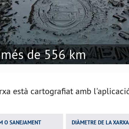
 més de 556 km
rxa està cartografiat amb l'aplicaci
M O SANEJAMENT
DIÀMETRE DE LA XARXA