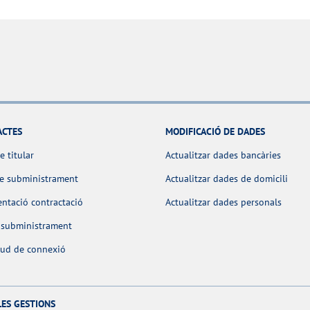
ACTES
MODIFICACIÓ DE DADES
e titular
Actualitzar dades bancàries
de subministrament
Actualitzar dades de domicili
ntació contractació
Actualitzar dades personals
 subministrament
itud de connexió
LES GESTIONS