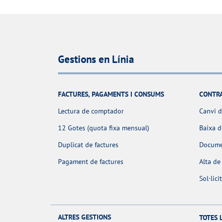
Gestions en Línia
FACTURES, PAGAMENTS I CONSUMS
CONTR
Lectura de comptador
Canvi d
12 Gotes (quota fixa mensual)
Baixa 
Duplicat de factures
Docume
Pagament de factures
Alta de
Sol·lic
ALTRES GESTIONS
TOTES 