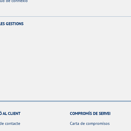
itud de connexió
LES GESTIONS
Ó AL CLIENT
COMPROMÍS DE SERVEI
de contacte
Carta de compromisos