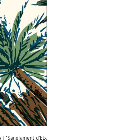
 i *Sanejament d’Elx