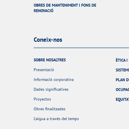
OBRES DE MANTENIMENT I FONS DE
RENOVACIÓ
Coneix-nos
SOBRE NOSALTRES
ÈTICA 
Presentació
SISTEM
Informació corporativa
PLAN D
Dades significatives
OCUPA
Proyectos
EQUITA
Obres finalitzades
L'aigua a través del temps