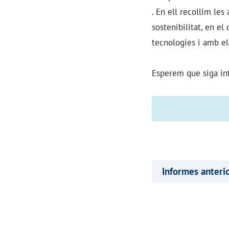
. En ell recollim le
sostenibilitat, en el
tecnologies i amb el
Esperem que siga inte
Informes anteri