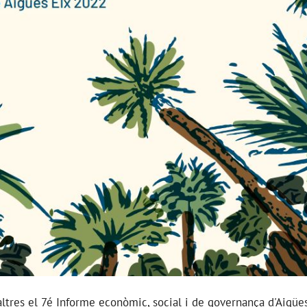
tres el 7é Informe econòmic, social i de governança d'Aigües