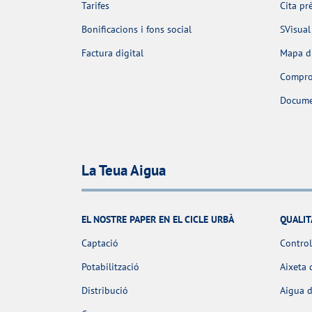
Tarifes
Cita pr
Bonificacions i fons social
SVisual
Factura digital
Mapa d'
Comprov
Docume
La Teua Aigua
EL NOSTRE PAPER EN EL CICLE URBÀ
QUALIT
Captació
Control
Potabilització
Aixeta 
Distribució
Aigua d