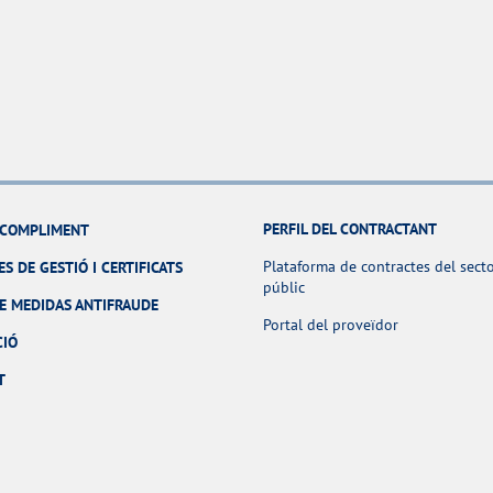
PERFIL DEL CONTRACTANT
I COMPLIMENT
Plataforma de contractes del sect
ES DE GESTIÓ I CERTIFICATS
públic
E MEDIDAS ANTIFRAUDE
Portal del proveïdor
CIÓ
T