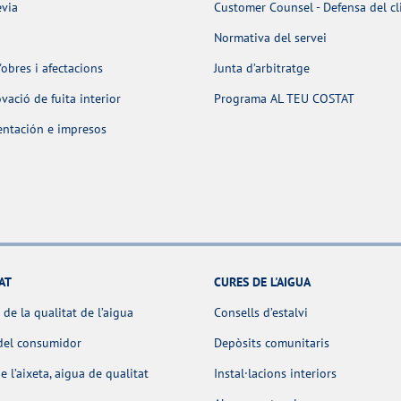
èvia
Customer Counsel - Defensa del cl
Normativa del servei
obres i afectacions
Junta d’arbitratge
ació de fuita interior
Programa AL TEU COSTAT
ntación e impresos
AT
CURES DE L'AIGUA
 de la qualitat de l’aigua
Consells d’estalvi
del consumidor
Depòsits comunitaris
e l’aixeta, aigua de qualitat
Instal·lacions interiors