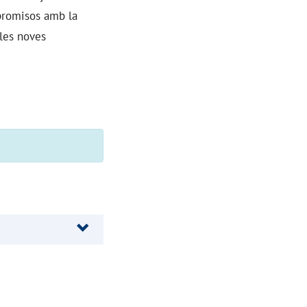
mpromisos amb la
 les noves