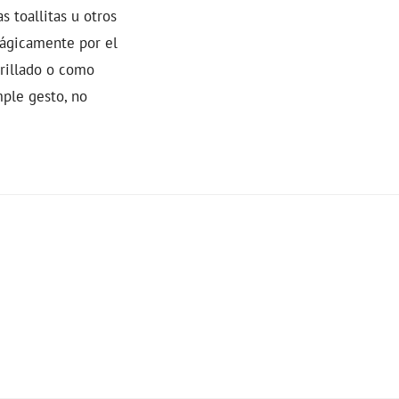
s toallitas u otros
mágicamente por el
rillado o como
mple gesto, no