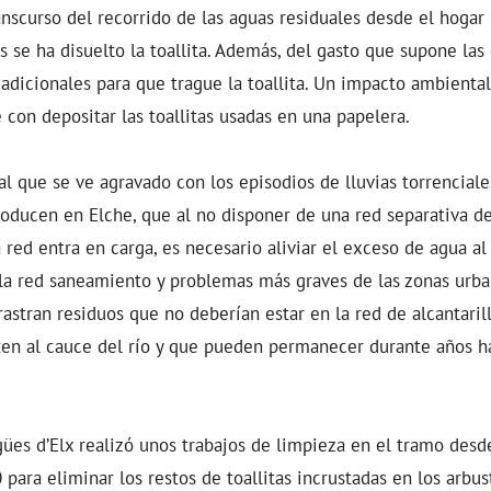
ranscurso del recorrido de las aguas residuales desde el hogar
s se ha disuelto la toallita. Además, del gasto que supone las
 adicionales para que trague la toallita. Un impacto ambienta
con depositar las toallitas usadas en una papelera.
 que se ve agravado con los episodios de lluvias torrencial
ducen en Elche, que al no disponer de una red separativa de
 red entra en carga, es necesario aliviar el exceso de agua al
 la red saneamiento y problemas más graves de las zonas urba
stran residuos que no deberían estar en la red de alcantaril
rten al cauce del río y que pueden permanecer durante años 
gües d’Elx realizó unos trabajos de limpieza en el tramo desd
 para eliminar los restos de toallitas incrustadas en los arbu