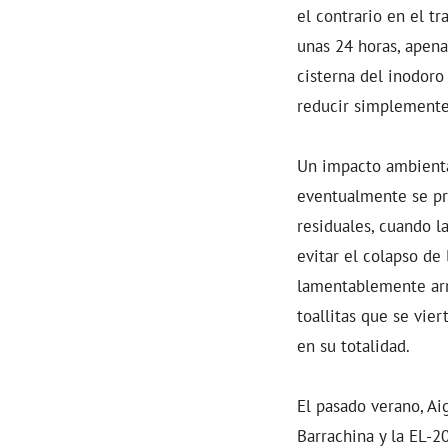
el contrario en el t
unas 24 horas, apena
cisterna del inodoro
reducir simplemente 
Un impacto ambiental
eventualmente se pro
residuales, cuando la
evitar el colapso de
lamentablemente arra
toallitas que se vie
en su totalidad.
El pasado verano, Ai
Barrachina y la EL-20