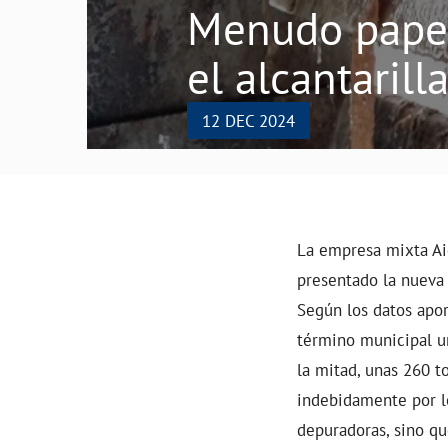
Menudo papeló
el alcantarill
12 DEC 2024
La empresa mixta Aig
presentado la nueva 
Según los datos apor
término municipal un
la mitad, unas 260 t
indebidamente por lo
depuradoras, sino q