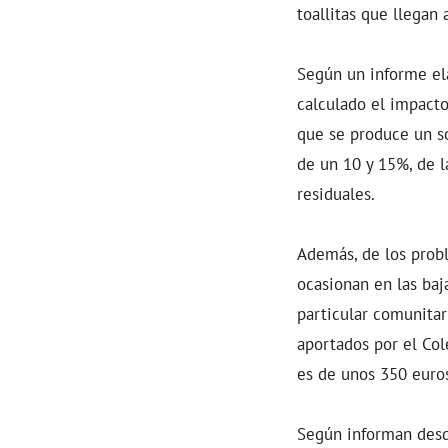
toallitas que llegan
Según un informe el
calculado el impacto
que se produce un s
de un 10 y 15%, de l
residuales.
Además, de los probl
ocasionan en las baj
particular comunitar
aportados por el Co
es de unos 350 euro
Según informan desde