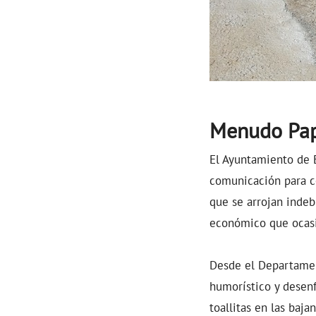
Menudo Pa
El Ayuntamiento de 
comunicación para co
que se arrojan inde
económico que ocasio
Desde el Departamen
humorístico y desenf
toallitas en las baj