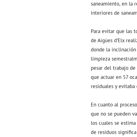
saneamiento, en la r
interiores de saneam
Para evitar que las 
de Aigües d’Elx real
donde la inclinación
limpieza semestralm
pesar del trabajo de
que actuar en 57 oca
residuales y evitaba
En cuanto al
proceso
que no se pueden val
los cuales se estima
de residuos signific