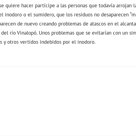
e quiere hacer partícipe a las personas que todavía arrojan la
el inodoro o el sumidero, que los residuos no desaparecen “
parecen de nuevo creando problemas de atascos en el alcanta
 del río Vinalopó. Unos problemas que se evitarían con un si
as y otros vertidos indebidos por el inodoro.