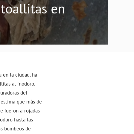
toallitas en
 en la ciudad, ha
litas al inodoro.
puradoras del
e estima que más de
ue fueron arrojadas
odoro hasta las
los bombeos de