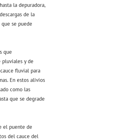
 hasta la depuradora,
 descargas de la
l que se puede
es que
 pluviales y de
 cauce fluvial para
nas. En estos alivios
lado como las
hasta que se degrade
e el puente de
stos del cauce del