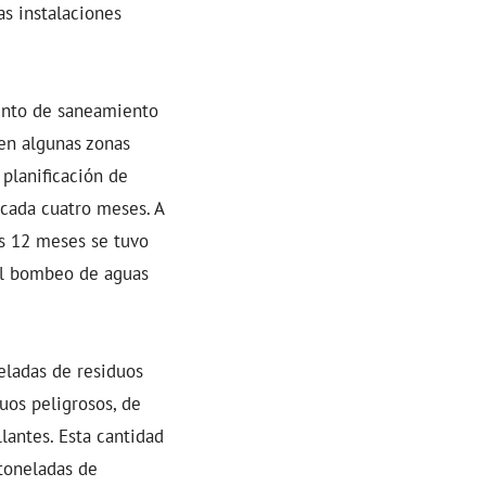
as instalaciones
mento de saneamiento
 en algunas zonas
planificación de
cada cuatro meses. A
os 12 meses se tuvo
el bombeo de aguas
eladas de residuos
uos peligrosos, de
lantes. Esta cantidad
 toneladas de