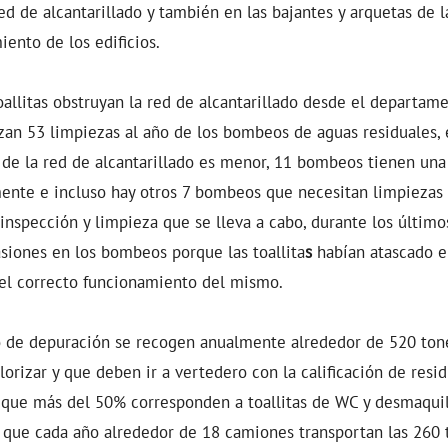
ed de alcantarillado y también en las bajantes y arquetas de l
iento de los edificios.
toallitas obstruyan la red de alcantarillado desde el departa
izan 53 limpiezas al año de los bombeos de aguas residuales,
 de la red de alcantarillado es menor, 11 bombeos tienen una 
ente e incluso hay otros 7 bombeos que necesitan limpiezas 
 inspección y limpieza que se lleva a cabo, durante los últim
siones en los bombeos porque las toallita
s
habían atascado 
 el correcto funcionamiento del mismo.
 de depuración se recogen anualmente alrededor de 520 ton
orizar y que deben ir a vertedero con la calificación de resid
 que más del 50% corresponden a toallitas de WC y desmaquil
a que cada año alrededor de 18 camiones transportan las 260