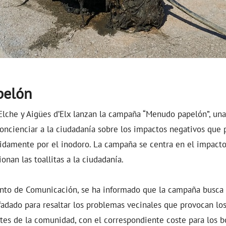
pelón
Elche y Aigües d’Elx lanzan la campaña “Menudo papelón”, un
ncienciar a la ciudadanía sobre los impactos negativos que p
bidamente por el inodoro. La campaña se centra en el impact
nan las toallitas a la ciudadanía.
to de Comunicación, se ha informado que la campaña busca 
adado para resaltar los problemas vecinales que provocan los
antes de la comunidad, con el correspondiente coste para los bo